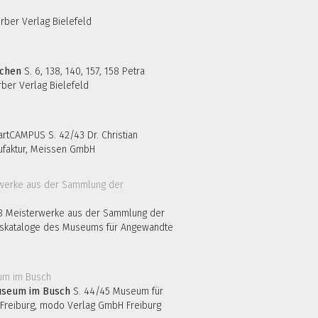
erber Verlag Bielefeld
achen
S. 6, 138, 140, 157, 158 Petra
ber Verlag Bielefeld
tCAMPUS S. 42/43 Dr. Christian
nufaktur, Meissen GmbH
8 Meisterwerke aus der Sammlung der
dskataloge des Museums für Angewandte
useum im Busch
S. 44/45 Museum für
Freiburg, modo Verlag GmbH Freiburg