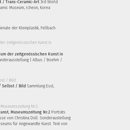
t / Trans-Ceramic-Art
3rd World
ramic Museum, Icheon, Korea
ienale der Kleinplastik, Fellbach
ium der zeitgenössischen Kunst in
anderausstellung | Albus / Boehm /
 Selbst / Bild
Sammlung Essl,
unst, Museumszeitung Nr.2
Porträts
se von Christina Doll. Sonderaustellung
seums für Angewandte Kunst. Text von