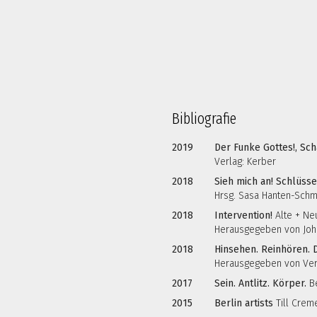
Bibliografie
2019
Der Funke Gottes!, 
Verlag: Kerber
2018
Sieh mich an! Schlüs
Hrsg. Sasa Hanten-Schmi
2018
Intervention!
Alte + Ne
Herausgegeben von Joha
2018
Hinsehen. Reinhören. D
Herausgegeben von Vero
2017
Sein. Antlitz. Körper.
Be
2015
Berlin artists
Till Creme