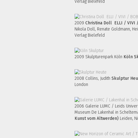
Verlag Bielefeld
2009
Christina Doll ELLI / VIV
Nikola Doll, Renate Goldmann, He
Verlag Bielefeld
2009 Skulpturenpark Köln
Köln S
2008 Collins, Judith
Skulptur Heu
London
2006 Galerie LUMC / Leids Univer
Museum De Lakenhal in Scheltem
Kunst vom Altwerden)
Leiden, N