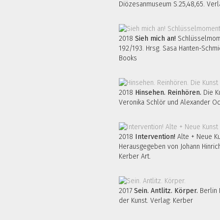
Diözesanmuseum S.25,48,65. Verl
2018
Sieh mich an!
Schlüsselmome
192/193. Hrsg. Sasa Hanten-Schmid
Books
2018
Hinsehen. Reinhören.
Die K
Veronika Schlör und Alexander Oc
2018
Intervention!
Alte + Neue Ku
Herausgegeben von Johann Hinrich
Kerber Art.
2017
Sein. Antlitz. Körper.
Berlin 
der Kunst. Verlag: Kerber