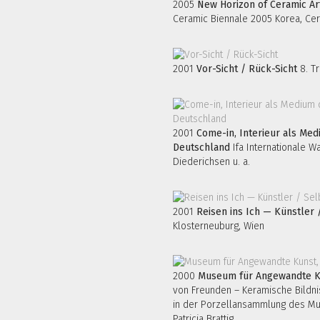
2005
New Horizon of Ceramic Ar
Ceramic Biennale 2005 Korea, Ce
2001
Vor-Sicht / Rück-Sicht
8. Tr
2001
Come-in, Interieur als Med
Deutschland
Ifa Internationale W
Diederichsen u. a.
2001
Reisen ins Ich — Künstler /
Klosterneuburg, Wien
2000
Museum für Angewandte K
von Freunden – Keramische Bildnis
in der Porzellansammlung des Mu
Patricia Brattig.