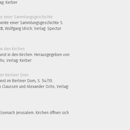
ag: Kerber
nte einer Sammlungsgeschichte S.
t, Wolfgang Ulrich; Verlag: Spector
unst in den Kirchen. Herausgegeben von
hs; Verlag: Kerber
nst im Berliner Dom, S. 54/55.
 Claussen und Alexander Ochs; Verlag:
Eisenach Jerusalem. Kirchen öffnen sich