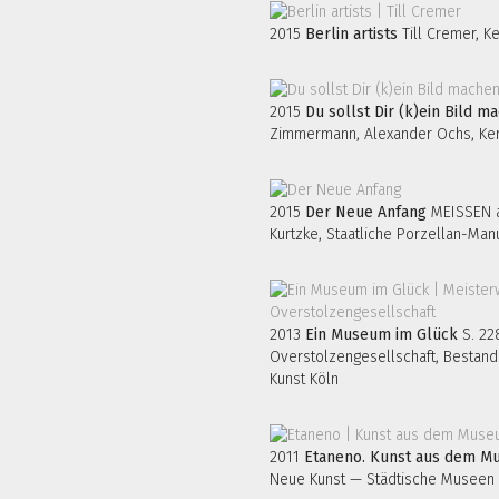
2015
Berlin artists
Till Cremer, K
2015
Du sollst Dir (k)ein Bild m
Zimmermann, Alexander Ochs, Ker
2015
Der Neue Anfang
MEISSEN ar
Kurtzke, Staatliche Porzellan-Ma
2013
Ein Museum im Glück
S. 22
Overstolzengesellschaft, Bestan
Kunst Köln
2011
Etaneno. Kunst aus dem M
Neue Kunst — Städtische Museen 