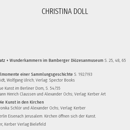
CHRISTINA DOLL
Schatz + Wunderkammern im Bamberger Diözesanmuseum
S. 25, 48, 65
selmomente einer Sammlungsgeschichte
S. 192/193
dt, Wolfgang Ulrich; Verlag: Spector Books
ue Kunst im Berliner Dom, S. 54/55
nn Hinrich Claussen und Alexander Ochs; Verlag: Kerber Art
ie Kunst in den Kirchen
nika Schlör und Alexander Ochs; Verlag: Kerber
rlin Eisenach Jerusalem. Kirchen öffnen sich der Kunst.
r, Kerber Verlag Bielefeld