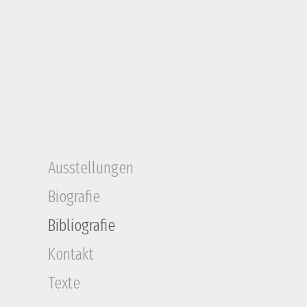
Navigation
Ausstellungen
überspringen
Biografie
Bibliografie
Kontakt
Texte