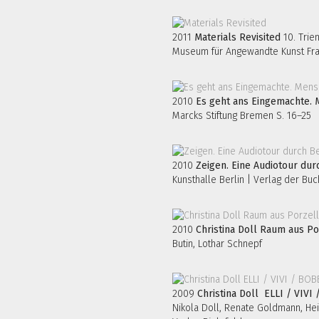
2011
Materials Revisited
10. Trie
Museum für Angewandte Kunst Fra
2010
Es geht ans Eingemachte.
Marcks Stiftung Bremen S. 16–25
2010
Zeigen. Eine Audiotour dur
Kunsthalle Berlin | Verlag der Bu
2010
Christina Doll Raum aus Po
Butin, Lothar Schnepf
2009
Christina Doll ELLI / VIV
Nikola Doll, Renate Goldmann, He