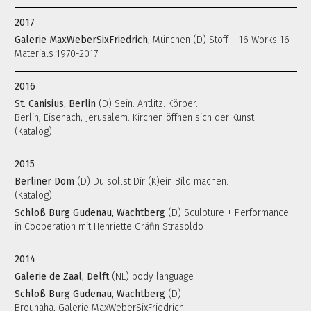
2017
Galerie MaxWeberSixFriedrich
, München (D) Stoff – 16 Works 16
Materials 1970-2017
2016
St. Canisius, Berlin
(D) Sein. Antlitz. Körper.
Berlin, Eisenach, Jerusalem. Kirchen öffnen sich der Kunst.
(Katalog)
2015
Berliner Dom
(D) Du sollst Dir (K)ein Bild machen.
(Katalog)
Schloß Burg Gudenau, Wachtberg
(D) Sculpture + Performance
in Cooperation mit Henriette Gräfin Strasoldo
2014
Galerie de Zaal, Delft
(NL) body language
Schloß Burg Gudenau, Wachtberg
(D)
Brouhaha, Galerie MaxWeberSixFriedrich