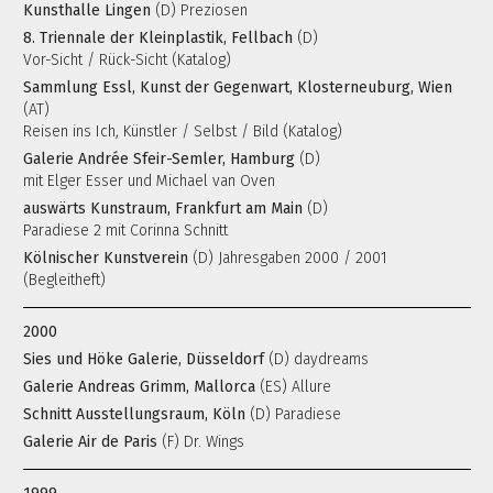
Kunsthalle Lingen
(D) Preziosen
8. Triennale der Kleinplastik, Fellbach
(D)
Vor-Sicht / Rück-Sicht (Katalog)
Sammlung Essl, Kunst der Gegenwart, Klosterneuburg, Wien
(AT)
Reisen ins Ich, Künstler / Selbst / Bild (Katalog)
Galerie Andrée Sfeir-Semler, Hamburg
(D)
mit Elger Esser und Michael van Oven
auswärts Kunstraum, Frankfurt am Main
(D)
Paradiese 2 mit Corinna Schnitt
Kölnischer Kunstverein
(D) Jahresgaben 2000 / 2001
(Begleitheft)
2000
Sies und Höke Galerie, Düsseldorf
(D) daydreams
Galerie Andreas Grimm, Mallorca
(ES) Allure
Schnitt Ausstellungsraum, Köln
(D) Paradiese
Galerie Air de Paris
(F) Dr. Wings