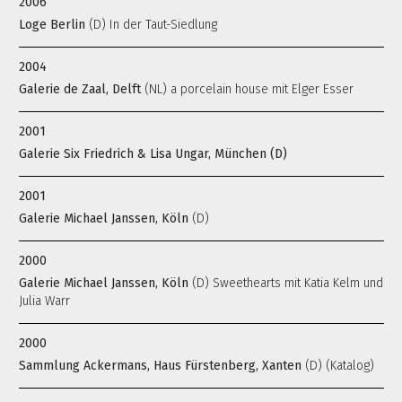
2006
Loge Berlin
(D) In der Taut-Siedlung
2004
Galerie de Zaal, Delft
(NL) a porcelain house mit Elger Esser
2001
Galerie Six Friedrich & Lisa Ungar, München (D)
2001
Galerie Michael Janssen, Köln
(D)
2000
Galerie Michael Janssen, Köln
(D) Sweethearts mit Katia Kelm und
Julia Warr
2000
Sammlung Ackermans, Haus Fürstenberg, Xanten
(D) (Katalog)