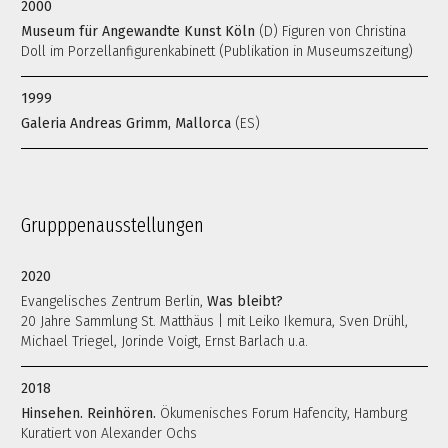
2000
Museum für Angewandte Kunst Köln
(D) Figuren von Christina
Doll im Porzellanfigurenkabinett (Publikation in Museumszeitung)
1999
Galeria Andreas Grimm, Mallorca
(ES)
Grupppenausstellungen
2020
Evangelisches Zentrum Berlin,
Was bleibt?
20 Jahre Sammlung St. Matthäus | mit Leiko Ikemura, Sven Drühl,
Michael Triegel, Jorinde Voigt, Ernst Barlach u.a.
2018
Hinsehen. Reinhören.
Ökumenisches Forum Hafencity, Hamburg
Kuratiert von Alexander Ochs