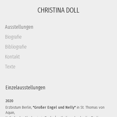
CHRISTINA DOLL
Navigation
Ausstellungen
überspringen
Biografie
Bibliografie
Kontakt
Texte
Einzelausstellungen
2020
Erzbistum Berlin,
"Großer Engel und Nelly"
in St. Thomas von
Aquin,