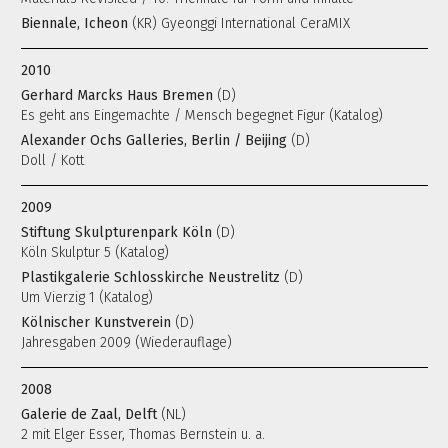
Biennale, Icheon
(KR) Gyeonggi International CeraMIX
2010
Gerhard Marcks Haus Bremen
(D)
Es geht ans Eingemachte / Mensch begegnet Figur (Katalog)
Alexander Ochs Galleries, Berlin / Beijing
(D)
Doll / Kott
2009
Stiftung Skulpturenpark Köln
(D)
Köln Skulptur 5 (Katalog)
Plastikgalerie Schlosskirche Neustrelitz
(D)
Um Vierzig 1 (Katalog)
Kölnischer Kunstverein
(D)
Jahresgaben 2009 (Wiederauflage)
2008
Galerie de Zaal, Delft
(NL)
2 mit Elger Esser, Thomas Bernstein u. a.