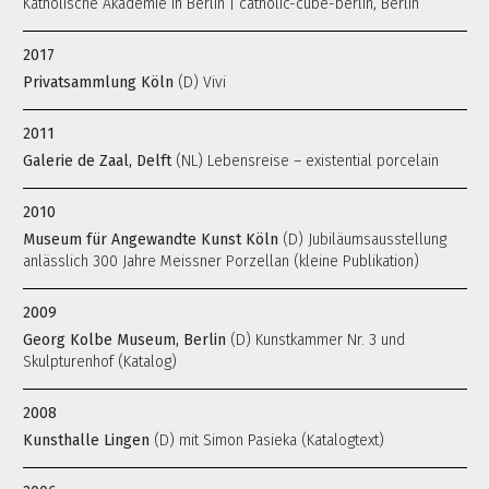
Katholische Akademie in Berlin | catholic-cube-berlin, Berlin
2017
Privatsammlung Köln
(D) Vivi
2011
Galerie de Zaal, Delft
(NL) Lebensreise – existential porcelain
2010
Museum für Angewandte Kunst Köln
(D) Jubiläumsausstellung
anlässlich 300 Jahre Meissner Porzellan (kleine Publikation)
2009
Georg Kolbe Museum, Berlin
(D) Kunstkammer Nr. 3 und
Skulpturenhof (Katalog)
2008
Kunsthalle Lingen
(D) mit Simon Pasieka (Katalogtext)