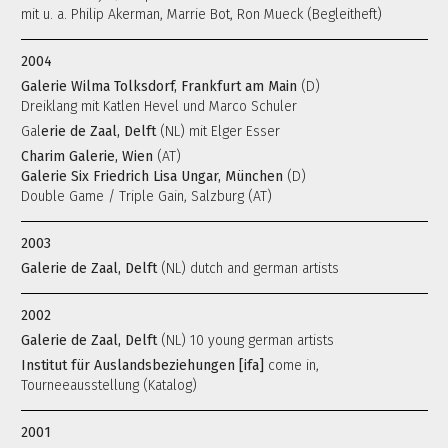
mit u. a. Philip Akerman, Marrie Bot, Ron Mueck (Begleitheft)
2004
Galerie Wilma Tolksdorf, Frankfurt am Main
(D)
Dreiklang mit Katlen Hevel und Marco Schuler
Gal
erie de Zaal, Delft
(NL) mit Elger Esser
Charim Galerie, Wien
(AT)
Galerie Six Friedrich Lisa Ungar, München
(D)
Double Game / Triple Gain, Salzburg (AT)
2003
Galerie de Zaal, Delft
(NL) dutch and german artists
2002
Galerie de Zaal, Delft
(NL) 10 young german artists
Institut für Auslandsbeziehungen [ifa]
come in,
Tourneeausstellung (Katalog)
2001