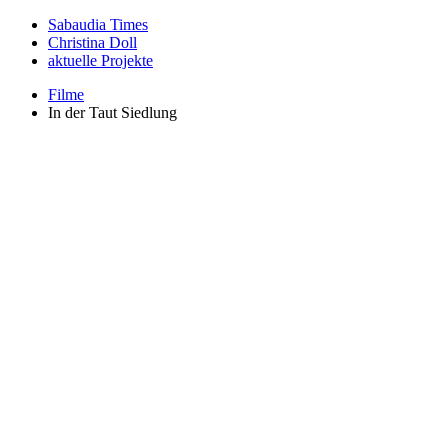
Sabaudia Times
Christina Doll
aktuelle Projekte
Filme
In der Taut Siedlung