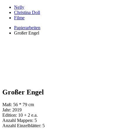
Nelly
Christina Doll
Filme
Papierarbeiten
Großer Engel
Großer Engel
Maß: 56 * 79 cm
Jahr: 2019
Edition: 10 + 2 e.a.
Anzahl Mappen: 5
Anzahl Einzelblätter: 5